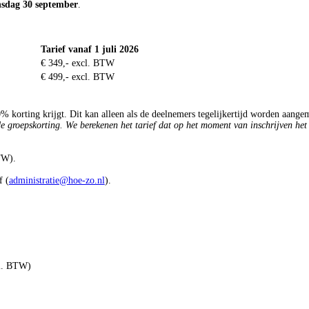
sdag 30 september
.
Tarief vanaf 1 juli 2026
€ 349,- excl. BTW
€ 499,- excl. BTW
% korting krijgt. Dit kan alleen als de deelnemers tegelijkertijd worden aange
de groepskorting. We berekenen het tarief dat op het moment van inschrijven het
BTW).
f (
administratie@hoe-zo.nl
).
cl. BTW)